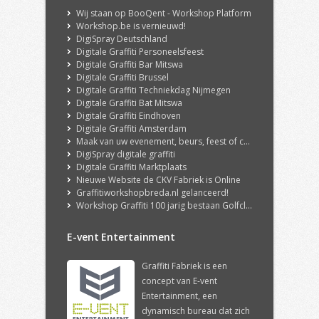
Wij staan op BooQent - Workshop Platform
Workshop.be is vernieuwd!
DigiSpray Deutschland
Digitale Graffiti Personeelsfeest
Digitale Graffiti Bar Mitswa
Digitale Graffiti Brussel
Digitale Graffiti Techniekdag Nijmegen
Digitale Graffiti Bat Mitswa
Digitale Graffiti Eindhoven
Digitale Graffiti Amsterdam
Maak van uw evenement, beurs, feest of congres een echte ervaring met onze DigiSpray Digitale Graffiti Wall!
DigiSpray digitale graffiti
Digitale Graffiti Marktplaats
Nieuwe Website de CKV Fabriek is Online
Graffitiworkshopbreda.nl gelanceerd!
Workshop Graffiti 100 jarig bestaan Golfclub Hilversum
E-vent Entertainment
Graffiti Fabriek is een
concept van E-vent
Entertainment, een
dynamisch bureau dat zich