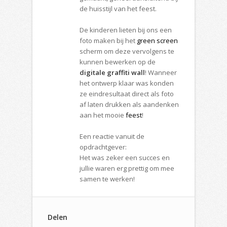
de huisstijl van het feest.
De kinderen lieten bij ons een
foto maken bij het
green screen
scherm om deze vervolgens te
kunnen bewerken op de
digitale graffiti wall
! Wanneer
het ontwerp klaar was konden
ze eindresultaat direct als foto
af laten drukken als aandenken
aan het mooie
feest
!
Een reactie vanuit de
opdrachtgever:
Het was zeker een succes en
jullie waren erg prettig om mee
samen te werken!
Delen