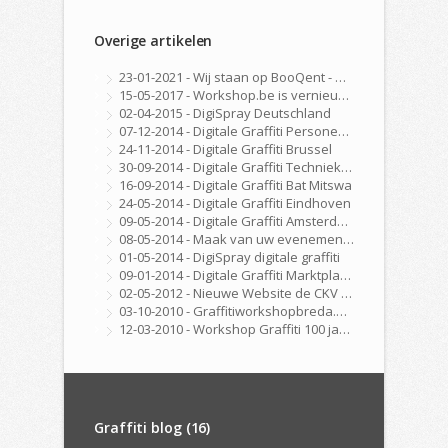
Overige artikelen
23-01-2021 - Wij staan op BooQent - Workshop Platform
15-05-2017 - Workshop.be is vernieuwd!
02-04-2015 - DigiSpray Deutschland
07-12-2014 - Digitale Graffiti Personeelsfeest
24-11-2014 - Digitale Graffiti Brussel
30-09-2014 - Digitale Graffiti Techniekdag Nijmegen
16-09-2014 - Digitale Graffiti Bat Mitswa
24-05-2014 - Digitale Graffiti Eindhoven
09-05-2014 - Digitale Graffiti Amsterdam
08-05-2014 - Maak van uw evenement, beurs, feest of congres een echte ervaring met onze DigiSpray Digitale Graffiti Wall!
01-05-2014 - DigiSpray digitale graffiti
09-01-2014 - Digitale Graffiti Marktplaats
02-05-2012 - Nieuwe Website de CKV Fabriek is Online
03-10-2010 - Graffitiworkshopbreda.nl gelanceerd!
12-03-2010 - Workshop Graffiti 100 jarig bestaan Golfclub Hilversum
Graffiti blog (16)