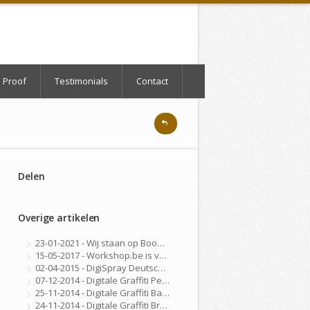
 Proof
Testimonials
Contact
Delen
Overige artikelen
23-01-2021 - Wij staan op BooQent - Workshop Platform
15-05-2017 - Workshop.be is vernieuwd!
02-04-2015 - DigiSpray Deutschland
07-12-2014 - Digitale Graffiti Personeelsfeest
25-11-2014 - Digitale Graffiti Bar Mitswa
24-11-2014 - Digitale Graffiti Brussel